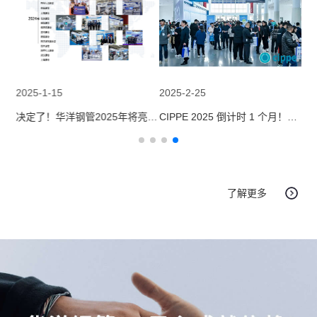
2025-1-15
2025-2-25
20
华洋钢管知识培训研讨 | 专业提升，服务客户
决定了！华洋钢管2025年将亮相这些国内外石油天
CIPPE 2025 倒计时 1 个月！河北华洋
了解更多