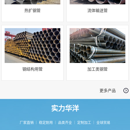
热扩钢管
流体输送管
钢结构用管
加工类钢管
更多产品
实力华洋
厂家直销 ｜ 稳定耐用 ｜ 品类齐全 ｜ 定制加工 ｜ 全球贸易