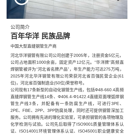
公司简介
百年华洋 民族品牌
中国大型直缝钢管生产商
河北华洋钢管有限公司公司创建于2005年，注册资金5亿元，
公司占地面积1000余亩，固定资产12亿元。“华洋牌"高频直
焊钢管被评为“河北省名牌产品”，年生产能力可达275万吨，
2025年河北华洋钢管有限公司荣获河北省百强民营企业(61
位)，河北省百强制造业(50位)荣誉称号。
公司现有17条新型的自动化钢管生产线，包括Φ48-660.4高频
直缝焊钢管生产线14条、Φ406.4-Φ1422.4直缝双面埋弧焊钢
管生产线3条，并配备有一条防腐生产线，可进行3PE、
2PE、FBE、2PP、3PP防腐处理，同时还可提供钢管深加工
服务。公司拥有先进的理化实验室，可承担钢管的各项物理及
化学检测与试验。公司先后取得了ISO9001质量管理体系认
证、ISO14001环境管理体系认证、ISO45001职业健康安全