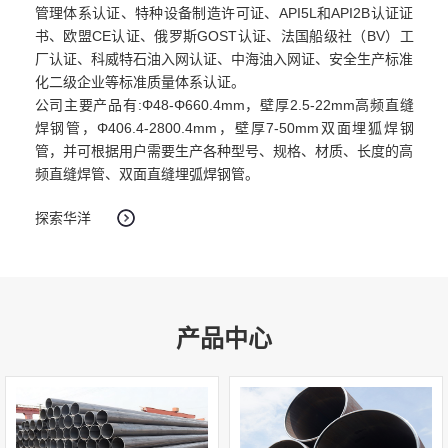
管理体系认证、特种设备制造许可证、API5L和API2B认证证
书、欧盟CE认证、俄罗斯GOST认证、法国船级社（BV）工
厂认证、科威特石油入网认证、中海油入网证、安全生产标准
化二级企业等标准质量体系认证。
公司主要产品有:
Φ
48-
Φ
660.4mm，壁厚2.5-22mm高频直缝
焊钢管，
Φ
406.4-2800.4mm，壁厚7-50mm双面埋狐焊钢
管，并可根据用户需要生产各种型号、规格、材质、长度的高
频直缝焊管、双面直缝埋弧焊钢管。
探索华洋
产品中心